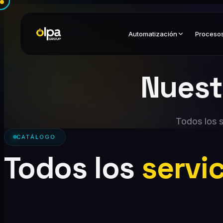
Automatización
Proceso
Nues
Todos los s
CATÁLOGO
Todos los
servic