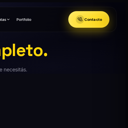
ntas
Portfolio
Contacto
pleto.
e necesitás.