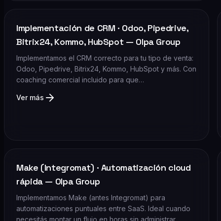
Implementación de CRM · Odoo, Pipedrive,
Bitrix24, Kommo, HubSpot — Olpa Group
Implementamos el CRM correcto para tu tipo de venta:
Odoo, Pipedrive, Bitrix24, Kommo, HubSpot y más. Con
coaching comercial incluido para que…
Ver más
Make (Integromat) · Automatización cloud
rápida — Olpa Group
Implementamos Make (antes Integromat) para
automatizaciones puntuales entre SaaS. Ideal cuando
necesitás montar un flujo en horas sin administrar