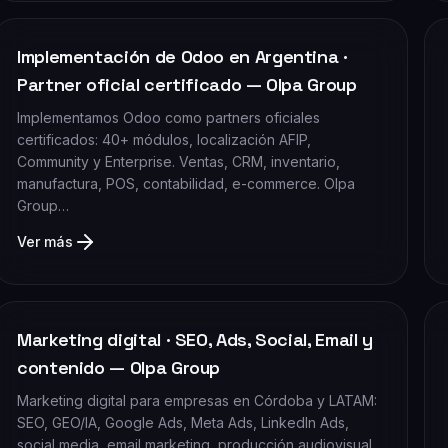
Implementación de Odoo en Argentina ·
Partner oficial certificado — Olpa Group
Implementamos Odoo como partners oficiales
certificados: 40+ módulos, localización AFIP,
Community y Enterprise. Ventas, CRM, inventario,
manufactura, POS, contabilidad, e-commerce. Olpa
Group…
Ver más
Marketing digital · SEO, Ads, Social, Email y
contenido — Olpa Group
Marketing digital para empresas en Córdoba y LATAM:
SEO, GEO/IA, Google Ads, Meta Ads, LinkedIn Ads,
social media, email marketing, producción audiovisual…