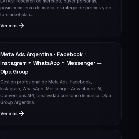
LATAM: research de mercado, buyer personas,
posicionamiento de marca, estrategia de precios y go-
to-market plan.…
Ver más
Meta Ads Argentina · Facebook +
Instagram + WhatsApp + Messenger —
Olpa Group
Gestión profesional de Meta Ads: Facebook,
Instagram, WhatsApp, Messenger. Advantage+ AI,
Conversions API, creatividad con tono de marca. Olpa
Group Argentina.
Ver más