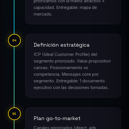
priorizamos con la matriz atractivo ×
capacidad. Entregable: mapa de
mercado.
04
Definición estratégica
ICP (Ideal Customer Profile) del
segmento priorizado. Value proposition
canvas. Posicionamiento vs
competencia. Mensajes core por
segmento. Entregable: 1 documento
ejecutivo con las decisiones tomadas.
05
Plan go-to-market
Canales priorizados (direct, ads,