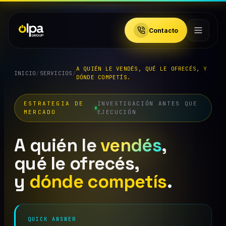
Contacto
A QUIÉN LE VENDÉS, QUÉ LE OFRECÉS, Y
INICIO
/
SERVICIOS
/
DÓNDE COMPETÍS.
ESTRATEGIA DE
INVESTIGACIÓN ANTES QUE
MERCADO
EJECUCIÓN
A quién le
vendés
,
qué le ofrecés,
y
dónde competís
.
QUICK ANSWER