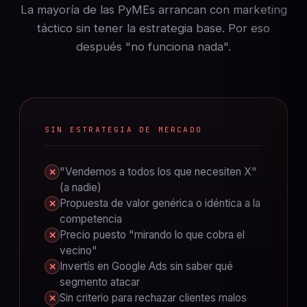
La mayoría de las PyMEs arrancan con marketing
táctico sin tener la estrategia base. Por eso
después "no funciona nada".
SIN ESTRATEGIA DE MERCADO
"Vendemos a todos los que necesiten X"
✕
(a nadie)
Propuesta de valor genérica o idéntica a la
✕
competencia
Precio puesto "mirando lo que cobra el
✕
vecino"
Invertís en Google Ads sin saber qué
✕
segmento atacar
Sin criterio para rechazar clientes malos
✕