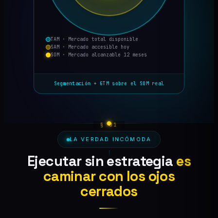
TAM · Mercado total disponible
SAM · Mercado accesible hoy
SOM · Mercado alcanzable 12 meses
Segmentación + GTM sobre el SOM real
LA VERDAD INCÓMODA
Ejecutar sin estrategia
es
caminar con los ojos
cerrados