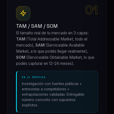
01
TAM / SAM / SOM
El tamaño real de tu mercado en 3 capas:
TAM
(Total Addressable Market, todo el
mercado),
SAM
(Serviceable Available
Market, a lo que podés llegar realmente),
SOM
(Serviceable Obtainable Market, lo que
podés capturar en 12-24 meses).
EN LA PRÁCTICA
Investigación con fuentes públicas +
entrevistas a competidores +
extrapolaciones validadas. Entregable:
número concreto con supuestos
explícitos.