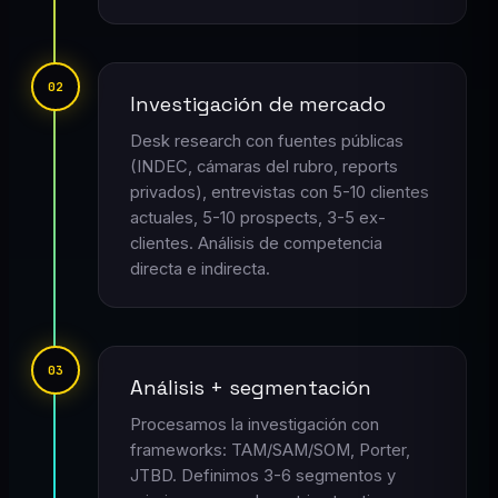
02
Investigación de mercado
Desk research con fuentes públicas
(INDEC, cámaras del rubro, reports
privados), entrevistas con 5-10 clientes
actuales, 5-10 prospects, 3-5 ex-
clientes. Análisis de competencia
directa e indirecta.
03
Análisis + segmentación
Procesamos la investigación con
frameworks: TAM/SAM/SOM, Porter,
JTBD. Definimos 3-6 segmentos y