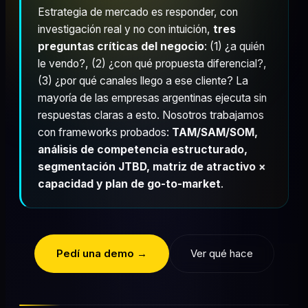
Estrategia de mercado es responder, con
investigación real y no con intuición,
tres
preguntas críticas del negocio
: (1) ¿a quién
le vendo?, (2) ¿con qué propuesta diferencial?,
(3) ¿por qué canales llego a ese cliente? La
mayoría de las empresas argentinas ejecuta sin
respuestas claras a esto. Nosotros trabajamos
con frameworks probados:
TAM/SAM/SOM,
análisis de competencia estructurado,
segmentación JTBD, matriz de atractivo ×
capacidad y plan de go-to-market
.
Pedí una demo →
Ver qué hace