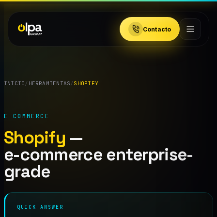
Contacto
INICIO
/
HERRAMIENTAS
/
SHOPIFY
E-COMMERCE
Shopify
—
e-commerce enterprise-
grade
QUICK ANSWER