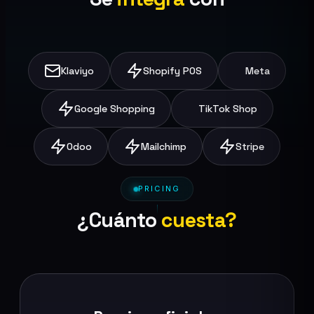
Klaviyo
Shopify POS
Meta
Google Shopping
TikTok Shop
Odoo
Mailchimp
Stripe
PRICING
¿Cuánto
cuesta?