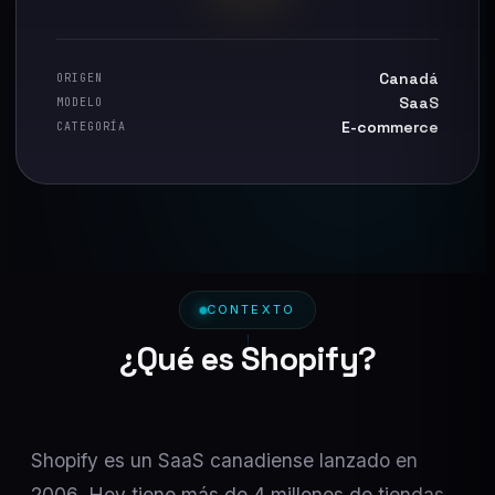
Canadá
ORIGEN
SaaS
MODELO
E-commerce
CATEGORÍA
CONTEXTO
¿Qué es Shopify?
Shopify es un SaaS canadiense lanzado en
2006. Hoy tiene más de 4 millones de tiendas