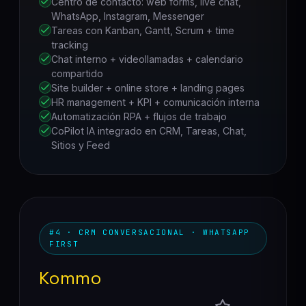
Centro de contacto: web forms, live chat,
WhatsApp, Instagram, Messenger
Tareas con Kanban, Gantt, Scrum + time
tracking
Chat interno + videollamadas + calendario
compartido
Site builder + online store + landing pages
HR management + KPI + comunicación interna
Automatización RPA + flujos de trabajo
CoPilot IA integrado en CRM, Tareas, Chat,
Sitios y Feed
#4 · CRM CONVERSACIONAL · WHATSAPP
FIRST
Kommo