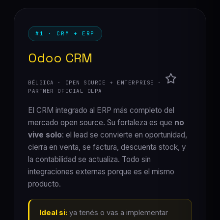
#1 · CRM + ERP
Odoo CRM
BÉLGICA · OPEN SOURCE + ENTERPRISE ·
PARTNER OFICIAL OLPA
El CRM integrado al ERP más completo del
mercado open source. Su fortaleza es que
no
vive solo
: el lead se convierte en oportunidad,
cierra en venta, se factura, descuenta stock, y
la contabilidad se actualiza. Todo sin
integraciones externas porque es el mismo
producto.
Ideal si:
ya tenés o vas a implementar