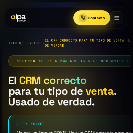
Contacto
EL CRM CORRECTO PARA TU TIPO DE VENTA. US
INICIO
/
SERVICIOS
/
DE VERDAD.
IMPLEMENTACIÓN CRM
AGNÓSTICOS DE HERRAMIENTA
El
CRM correcto
para tu tipo de
venta
.
Usado de verdad.
QUICK ANSWER