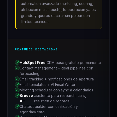
automation avanzado (nurturing, scoring,
atribución multi-touch), tu operación ya es
grande y querés escalar sin pelear con
límites técnicos.
FEATURES DESTACADAS
HubSpot Free:
CRM base gratuito permanente
Contact management + deal pipelines con
forecasting
Email tracking + notificaciones de apertura
Email templates + AI Email Writer
Meeting scheduler con sync a calendarios
Breeze
asistente para research, calls,
AI:
resumen de records
Chatbot builder con calificación y
agendamiento