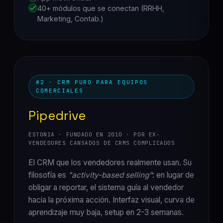
40+ módulos que se conectan (RRHH,
Marketing, Contab.)
#2 · CRM PURO PARA EQUIPOS
COMERCIALES
Pipedrive
ESTONIA · FUNDADO EN 2010 · POR EX-
VENDEDORES CANSADOS DE CRMS COMPLICADOS
El CRM que los vendedores realmente usan. Su
filosofía es
"activity-based selling"
: en lugar de
obligar a reportar, el sistema guía al vendedor
hacia la próxima acción. Interfaz visual, curva de
aprendizaje muy baja, setup en 2-3 semanas.