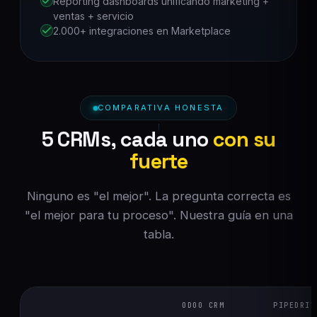
Reporting dashboards unificando marketing +
ventas + servicio
2.000+ integraciones en Marketplace
COMPARATIVA HONESTA
5 CRMs, cada uno
con su
fuerte
Ninguno es "el mejor". La pregunta correcta es
"el mejor para tu proceso". Nuestra guía en una
tabla.
ODOO CRM
PIPEDRIV