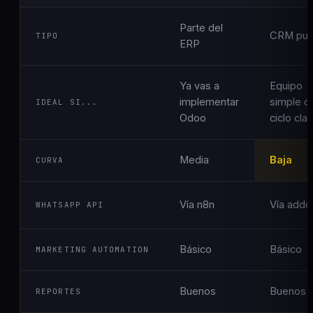
Parte del
CRM pur
TIPO
ERP
Ya vas a
Equipo
implementar
simple c
IDEAL SI...
Odoo
ciclo clar
Media
Baja
CURVA
Vía n8n
Vía addo
WHATSAPP API
Básico
Básico
MARKETING AUTOMATION
Buenos
Buenos
REPORTES