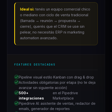
Ideal si:
tenés un equipo comercial chico
o mediano con ciclo de venta tradicional
(llamada → reunión → propuesta →
cierre), querés que el CRM se use sin
pelear, no necesitás ERP ni marketing
automation avanzado.
FEATURES DESTACADAS
Pipeline visual estilo Kanban con drag & drop
Actividades obligatorias por etapa (no te deja
avanzar sin siguiente acción)
500+
en el Pipedrive
integraciones
Marketplace
Pipedrive AI: asistente de ventas, redactor de
emails, generador de reportes