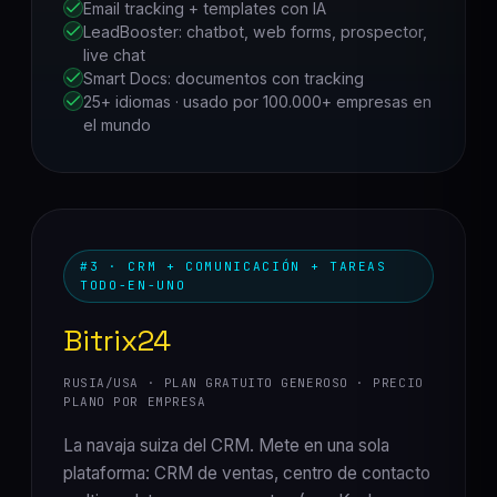
Email tracking + templates con IA
LeadBooster: chatbot, web forms, prospector,
live chat
Smart Docs: documentos con tracking
25+ idiomas · usado por 100.000+ empresas en
el mundo
#3 · CRM + COMUNICACIÓN + TAREAS
TODO-EN-UNO
Bitrix24
RUSIA/USA · PLAN GRATUITO GENEROSO · PRECIO
PLANO POR EMPRESA
La navaja suiza del CRM. Mete en una sola
plataforma: CRM de ventas, centro de contacto