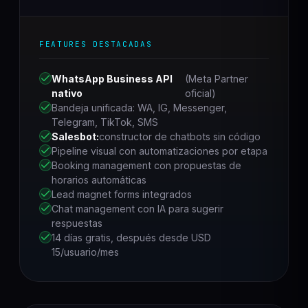
FEATURES DESTACADAS
WhatsApp Business API
(Meta Partner
nativo
oficial)
Bandeja unificada: WA, IG, Messenger,
Telegram, TikTok, SMS
Salesbot:
constructor de chatbots sin código
Pipeline visual con automatizaciones por etapa
Booking management con propuestas de
horarios automáticas
Lead magnet forms integrados
Chat management con IA para sugerir
respuestas
14 días gratis, después desde USD
15/usuario/mes