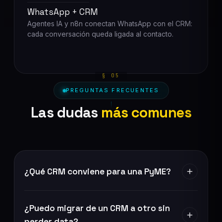
WhatsApp + CRM
Agentes IA y n8n conectan WhatsApp con el CRM:
cada conversación queda ligada al contacto.
PREGUNTAS FRECUENTES
Las dudas
más comunes
¿Qué CRM conviene para una PyME?
¿Puedo migrar de un CRM a otro sin
perder data?