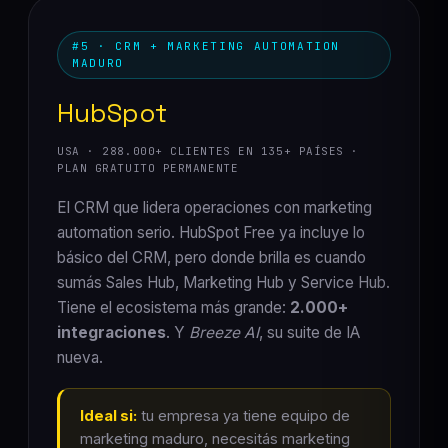
#5 · CRM + MARKETING AUTOMATION
MADURO
HubSpot
USA · 288.000+ CLIENTES EN 135+ PAÍSES ·
PLAN GRATUITO PERMANENTE
El CRM que lidera operaciones con marketing
automation serio. HubSpot Free ya incluye lo
básico del CRM, pero donde brilla es cuando
sumás Sales Hub, Marketing Hub y Service Hub.
Tiene el ecosistema más grande:
2.000+
integraciones
. Y
Breeze AI
, su suite de IA
nueva.
Ideal si:
tu empresa ya tiene equipo de
marketing maduro, necesitás marketing