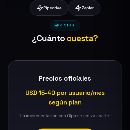
Pipedrive
Zapier
PRICING
¿Cuánto
cuesta?
Precios oficiales
USD 15-40 por usuario/mes
según plan
La implementación con Olpa se cotiza aparte.