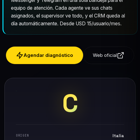
Messenger y Telegram en una sola bandeja para el
equipo de atención. Cada agente ve sus chats
asignados, el supervisor ve todo, y el CRM queda al
día automáticamente. Desde USD 15/usuario/mes.
Agendar diagnóstico
Web oficial
C
Italia
ORIGEN