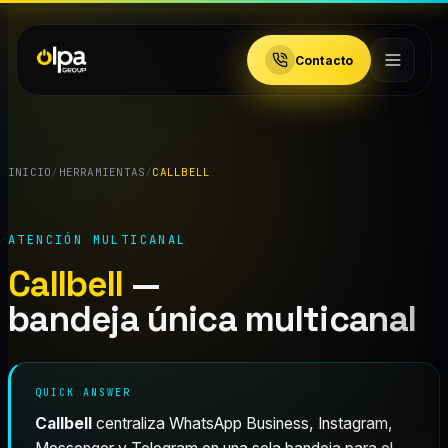
Contacto
INICIO
/
HERRAMIENTAS
/
CALLBELL
ATENCIÓN MULTICANAL
Callbell
—
bandeja única multicanal
QUICK ANSWER
Callbell
centraliza WhatsApp Business, Instagram,