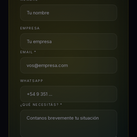
EMPRESA
EMAIL *
WHATSAPP
¿QUÉ NECESITÁS? *