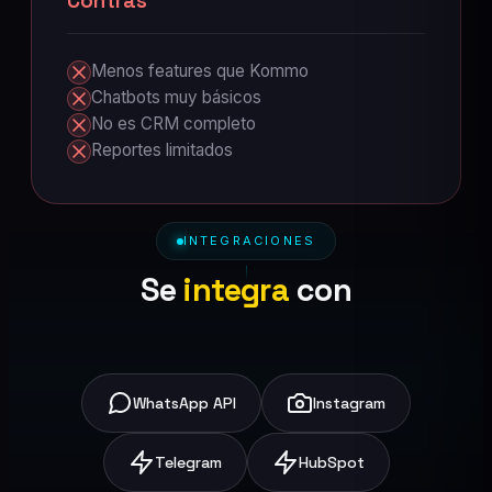
Contras
Menos features que Kommo
Chatbots muy básicos
No es CRM completo
Reportes limitados
INTEGRACIONES
Se
integra
con
WhatsApp API
Instagram
Telegram
HubSpot