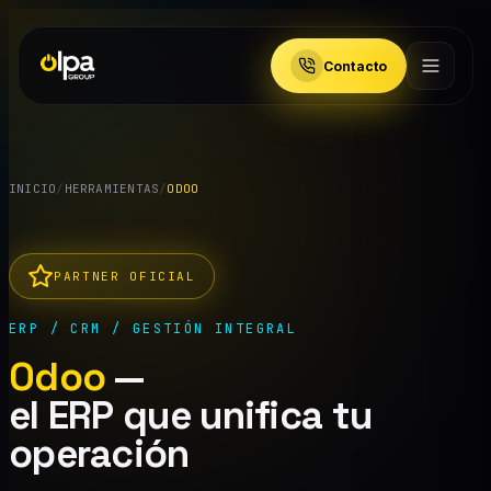
Contacto
INICIO
/
HERRAMIENTAS
/
ODOO
PARTNER OFICIAL
ERP / CRM / GESTIÓN INTEGRAL
Odoo
—
el ERP que unifica tu
operación