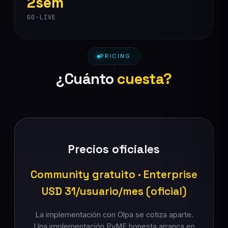
2sem
GO-LIVE
PRICING
¿Cuánto
cuesta?
Precios oficiales
Community gratuito · Enterprise
USD 31/usuario/mes (oficial)
La implementación con Olpa se cotiza aparte.
Una implementación PyME honesta arranca en