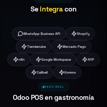
Se
integra
con
WhatsApp Business API
Shopify
Tiendanube
Mercado Pago
n8n
Google Workspace
AFIP
Callbell
Kommo
CASO REAL
Odoo POS en gastronomía