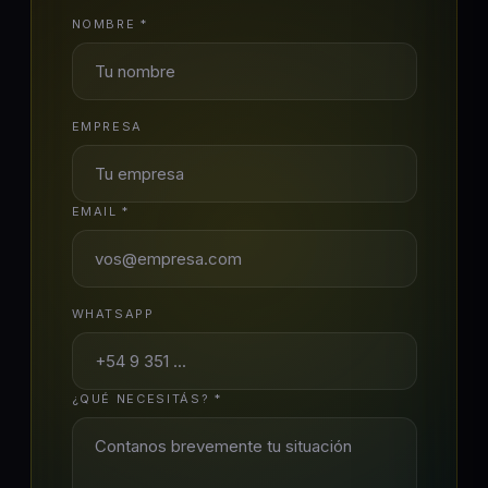
NOMBRE *
EMPRESA
EMAIL *
WHATSAPP
¿QUÉ NECESITÁS? *