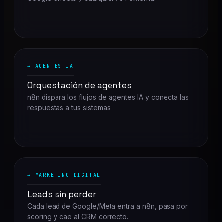
→ AGENTES IA
Orquestación de agentes
n8n dispara los flujos de agentes IA y conecta las
respuestas a tus sistemas.
→ MARKETING DIGITAL
Leads sin perder
Cada lead de Google/Meta entra a n8n, pasa por
scoring y cae al CRM correcto.