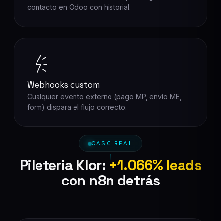
contacto en Odoo con historial.
Webhooks custom
Cualquier evento externo (pago MP, envío ME,
form) dispara el flujo correcto.
CASO REAL
Pileteria Klor:
+1.066% leads
con n8n detrás