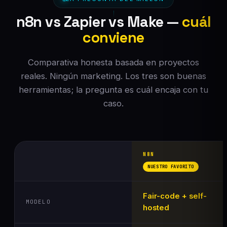
n8n vs Zapier vs Make —
cuál
conviene
Comparativa honesta basada en proyectos
reales. Ningún marketing. Los tres son buenas
herramientas; la pregunta es cuál encaja con tu
caso.
N8N
NUESTRO FAVORITO
Fair-code + self-
MODELO
hosted