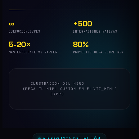
∞
+500
EJECUCIONES/MES
INTEGRACIONES NATIVAS
5-20×
80%
MÁS EFICIENTE VS ZAPIER
PROYECTOS OLPA SOBRE N8N
ILUSTRACIÓN DEL HERO
(PEGÁ TU HTML CUSTOM EN EL
)
VIZ_HTML
CAMPO
LA PREGUNTA DEL MILLÓN