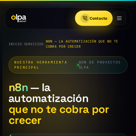
Contacto
N8N — LA AUTOMATIZACIÓN QUE NO TE
INICIO
/
SERVICIOS
/
COBRA POR CRECER
NUESTRA HERRAMIENTA
80% DE PROYECTOS
PRINCIPAL
OLPA
n8n
— la
automatización
que no te cobra por
crecer