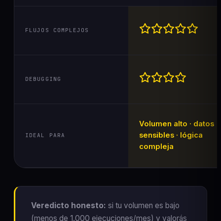
FLUJOS COMPLEJOS
DEBUGGING
Volumen alto · datos
sensibles · lógica
IDEAL PARA
compleja
Veredicto honesto:
si tu volumen es bajo
(menos de 1.000 ejecuciones/mes) y valorás