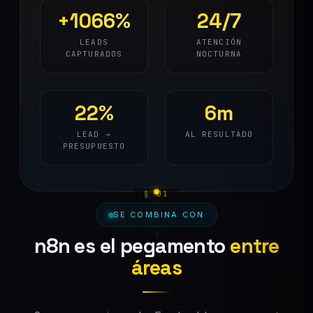
+1066%
24/7
LEADS
ATENCIÓN
CAPTURADOS
NOCTURNA
22%
6m
LEAD →
AL RESULTADO
PRESUPUESTO
SE COMBINA CON
n8n es el pegamento
entre
áreas