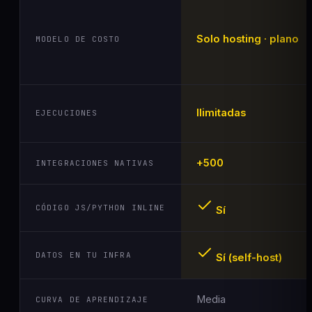
Solo hosting · plano
MODELO DE COSTO
Ilimitadas
EJECUCIONES
+500
INTEGRACIONES NATIVAS
CÓDIGO JS/PYTHON INLINE
Sí
DATOS EN TU INFRA
Sí (self-host)
Media
CURVA DE APRENDIZAJE