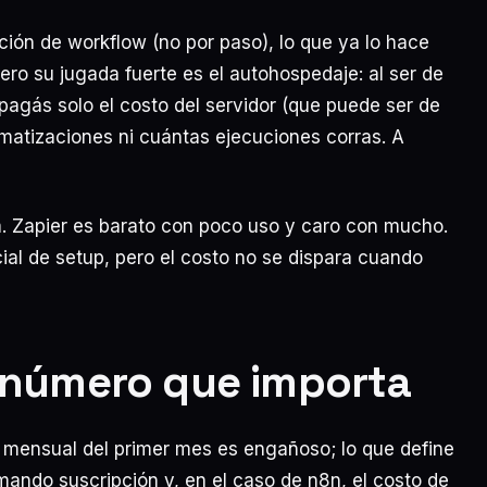
ción de workflow (no por paso), lo que ya lo hace
ero su jugada fuerte es el autohospedaje: al ser de
 pagás solo el costo del servidor (que puede ser de
matizaciones ni cuántas ejecuciones corras. A
da. Zapier es barato con poco uso y caro con mucho.
ial de setup, pero el costo no se dispara cuando
l número que importa
o mensual del primer mes es engañoso; lo que define
umando suscripción y, en el caso de n8n, el costo de