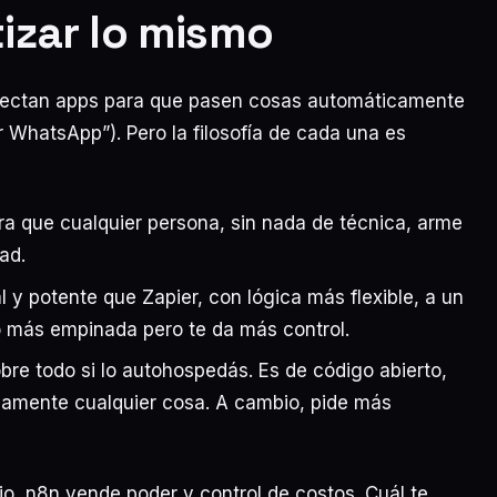
izar lo mismo
onectan apps para que pasen cosas automáticamente
 WhatsApp”). Pero la filosofía de cada una es
ra que cualquier persona, sin nada de técnica, arme
ad.
 y potente que Zapier, con lógica más flexible, a un
o más empinada pero te da más control.
bre todo si lo autohospedás. Es de código abierto,
icamente cualquier cosa. A cambio, pide más
io, n8n vende poder y control de costos. Cuál te