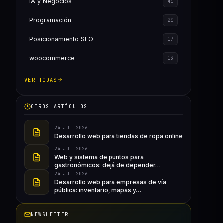
IA y Negocios
40
Programación
20
Posicionamiento SEO
17
woocommerce
13
VER TODAS
OTROS ARTÍCULOS
24 JUL 2026
Desarrollo web para tiendas de ropa online
24 JUL 2026
Web y sistema de puntos para
gastronómicos: dejá de depender…
24 JUL 2026
Desarrollo web para empresas de vía
pública: inventario, mapas y…
NEWSLETTER