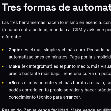
Tres formas de automat
Las tres herramientas hacen lo mismo en esencia: c
(“cuando entra un lead, mandalo al CRM y avisame por
diferente:
Zapier
es el más simple y el más caro. Pensado pa
automatizaciones en minutos. Paga por la simplicid
Make
(ex Integromat) es el punto medio: más visual
precio bastante más bajo. Tiene una curva un poc
n8n
es el más potente y el más barato a escala, so
podés correrlo en tu propio servidor y hacer práct
conocimiento técnico para arrancar.
Resumido: Zapier vende facilidad, Make vende equilibr