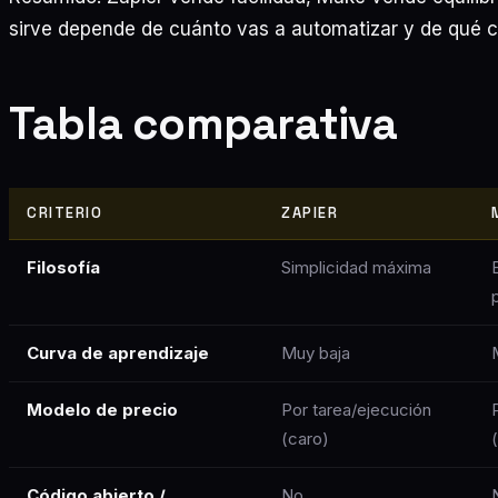
sirve depende de cuánto vas a automatizar y de qué 
Tabla comparativa
CRITERIO
ZAPIER
Filosofía
Simplicidad máxima
Curva de aprendizaje
Muy baja
Modelo de precio
Por tarea/ejecución
(caro)
Código abierto /
No