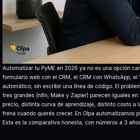
Automatizar tu PyME en 2026 ya no es una opción ca
formulario web con el CRM, el CRM con WhatsApp, el Wh
automático, sin escribir una línea de código. El probl
tres grandes (n8n, Make y Zapier) parecen iguales en l
precio, distinta curva de aprendizaje, distinto costo a 
frena cuando querés crecer. En Olpa automatizamos p
Esta es la comparativa honesta, con números a 3 año