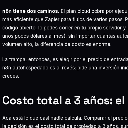
n8n tiene dos caminos.
El plan cloud cobra por ejecu
más eficiente que Zapier para flujos de varios pasos. P
código abierto, lo podés correr en tu propio servidor y
unos pocos dólares al mes), sin importar cuántas auto
volumen alto, la diferencia de costo es enorme.
La trampa, entonces, es elegir por el precio de entra
n8n autohospedado es al revés: pide una inversión inic
crecés.
Costo total a 3 años: e
Acá está lo que casi nadie calcula. Comparar el preci
la decisión es el costo total de propiedad a 3 años, s