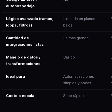
autohospedaje
Lógica avanzada (ramas,
Limitada en planes
loops, filtros)
bajos
Cantidad de
La más grande
integraciones listas
Manejo de datos /
Básico
transformaciones
Ideal para
Automatizaciones
simples y pocas
Costo a escala
Sube rápido