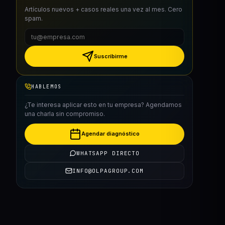
Artículos nuevos + casos reales una vez al mes. Cero
spam.
Suscribirme
HABLEMOS
¿Te interesa aplicar esto en tu empresa? Agendamos
una charla sin compromiso.
Agendar diagnóstico
WHATSAPP DIRECTO
INFO@OLPAGROUP.COM