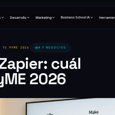
s
Desarrollo
Marketing
Business School IA
Herramie
A TU PYME 2026
IA Y NEGOCIOS
Zapier: cuál
PyME 2026