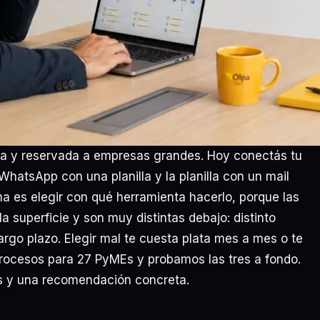
ra y reservada a empresas grandes. Hoy conectás tu
atsApp con una planilla y la planilla con un mail
ema es elegir con qué herramienta hacerlo, porque las
a superficie y son muy distintas debajo: distinto
largo plazo. Elegir mal te cuesta plata mes a mes o te
rocesos para 27 PyMEs y probamos las tres a fondo.
s y una recomendación concreta.