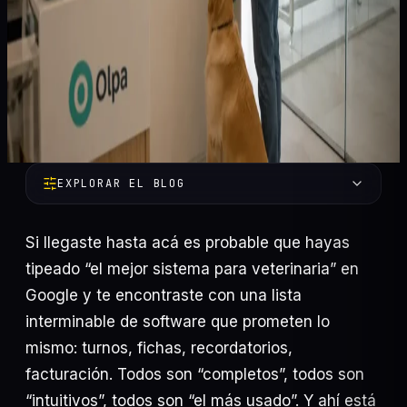
EXPLORAR EL BLOG
Si llegaste hasta acá es probable que hayas
tipeado “el mejor sistema para veterinaria” en
Google y te encontraste con una lista
interminable de software que prometen lo
mismo: turnos, fichas, recordatorios,
Automatización
58
facturación. Todos son “completos”, todos son
Marketing Digital
47
“intuitivos”, todos son “el más usado”. Y ahí está