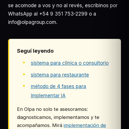
se acomode a vos y no al revés, escribinos por
WhatsApp al +54 9 351 753-2299 o a
info@olpagroup.com.
Seguí leyendo
sistema para clínica o consultorio
sistema para restaurante
método de 4 fases para
implementar IA
En Olpa no solo te asesoramos:
diagnosticamos, implementamos y te
acompañamos. Mirá
implementación de