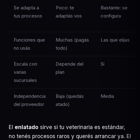
Se adapta a
Poco: te
Bastante: se
tus procesos
adaptás vos
configura
Funciones que
Muchas (pagás
Las que elijas
no usás
todo)
Escala con
Depende del
Sí
varias
plan
sucursales
Independencia
Baja (quedás
Media
del proveedor
atado)
El
enlatado
sirve si tu veterinaria es estándar,
no tenés procesos raros y querés arrancar ya. El