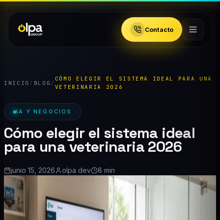
Contacto
CÓMO ELEGIR EL SISTEMA IDEAL PARA UNA
INICIO
/
BLOG
/
VETERINARIA 2026
IA Y NEGOCIOS
Cómo elegir el sistema ideal
para una veterinaria 2026
junio 15, 2026
olpa dev
8 min