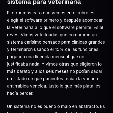
sistema para veterinaria
El error más caro que vemos en el rubro es
elegir el software primero y después acomodar
la veterinaria a lo que el software permite. Es al
Suscribirme
revés. Vimos veterinarias que compraron un
sistema carísimo pensado para clínicas grandes
y terminaron usando el 15% de las funciones,
pagando una licencia mensual que no
justificaba nada. Y vimos otras que eligieron lo
Agendar diagnóstico
más barato y a los seis meses no podían sacar
WHATSAPP DIRECTO
un listado de qué pacientes tenían la vacuna
antirrábica vencida, justo lo que más plata les
INFO@OLPAGROUP.COM
hacía perder.
Un sistema no es bueno o malo en abstracto. Es