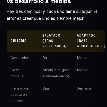
vs desarrollo a medida
Hay tres caminos, y cada uno tiene su lugar. El
error es creer que uno es siempre mejor.
ENLATADO
ADAPTADO
CRITERIO
(SAAS
(BASE
VETERINARIO)
CONFIGURABLE)
Costo inicial
Bajo
Medio
Costo
Medio-alto (por
Medio
mensual
licencia/usuario)
Tiempo de
Días
Semanas
puesta en
marcha