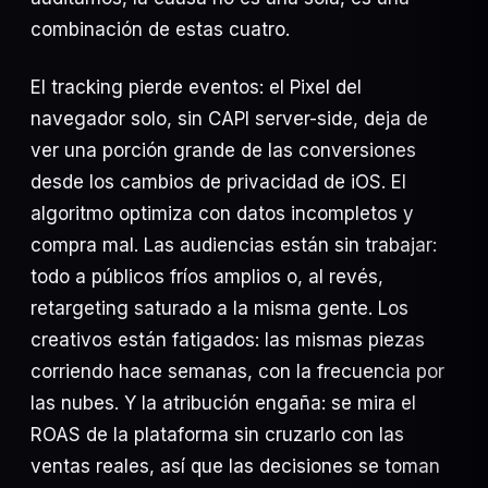
combinación de estas cuatro.
El tracking pierde eventos: el Pixel del
navegador solo, sin CAPI server-side, deja de
Suscribirme
ver una porción grande de las conversiones
desde los cambios de privacidad de iOS. El
algoritmo optimiza con datos incompletos y
compra mal. Las audiencias están sin trabajar:
todo a públicos fríos amplios o, al revés,
Agendar diagnóstico
retargeting saturado a la misma gente. Los
WHATSAPP DIRECTO
creativos están fatigados: las mismas piezas
corriendo hace semanas, con la frecuencia por
INFO@OLPAGROUP.COM
las nubes. Y la atribución engaña: se mira el
ROAS de la plataforma sin cruzarlo con las
ventas reales, así que las decisiones se toman