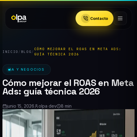
Contacto
CÓMO MEJORAR EL ROAS EN META ADS:
INICIO
/
BLOG
/
GUÍA TÉCNICA 2026
IA Y NEGOCIOS
Cómo mejorar el ROAS en Meta
Ads: guía técnica 2026
junio 15, 2026
olpa dev
8 min