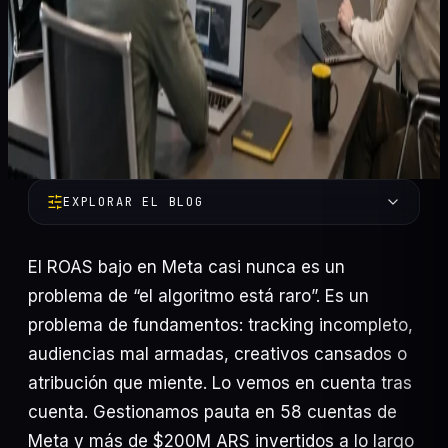
EXPLORAR EL BLOG
El ROAS bajo en Meta casi nunca es un
problema de “el algoritmo está raro”. Es un
problema de fundamentos: tracking incompleto,
audiencias mal armadas, creativos cansados o
atribución que miente. Lo vemos en cuenta tras
Automatización
58
cuenta. Gestionamos pauta en 58 cuentas de
Marketing Digital
47
Meta y más de $200M ARS invertidos a lo largo