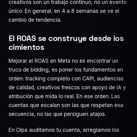
creativos son un trabajo continuo, no un evento
único. En general, en 4 a 8 semanas se ve el
cambio de tendencia.
El ROAS se construye desde los
cimientos
Mejorar el ROAS en Meta no es encontrar un
truco de bidding, es poner los fundamentos en
orden: tracking completo con CAPI, audiencias
de calidad, creativos frescos con apoyo de IA y
atribución que mida lo real. En ese orden. Las
cuentas que escalan son las que respetan esa
secuencia, no las que persiguen atajos.
En Olpa auditamos tu cuenta, arreglamos los