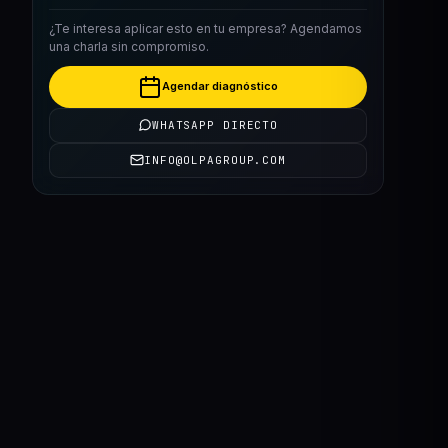
¿Te interesa aplicar esto en tu empresa? Agendamos
una charla sin compromiso.
Agendar diagnóstico
WHATSAPP DIRECTO
INFO@OLPAGROUP.COM