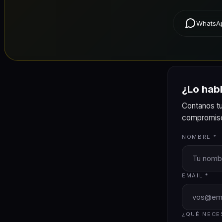
WhatsAp
¿Lo hab
Contanos tu
compromis
NOMBRE *
EMAIL *
¿QUÉ NECE