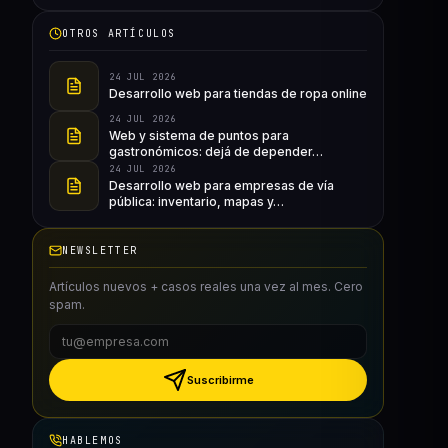
OTROS ARTÍCULOS
24 JUL 2026
Desarrollo web para tiendas de ropa online
24 JUL 2026
Web y sistema de puntos para
gastronómicos: dejá de depender…
24 JUL 2026
Desarrollo web para empresas de vía
pública: inventario, mapas y…
NEWSLETTER
Artículos nuevos + casos reales una vez al mes. Cero
spam.
Suscribirme
HABLEMOS