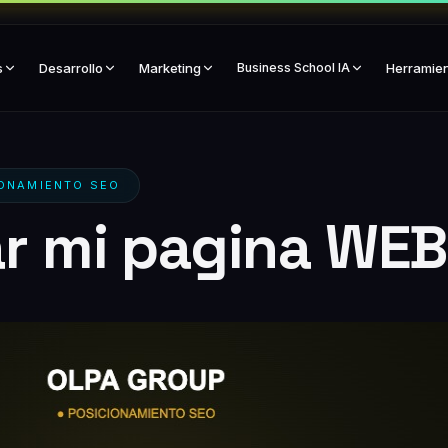
s
Desarrollo
Marketing
Business School IA
Herramie
IONAMIENTO SEO
r mi pagina WE