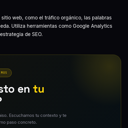
sitio web, como el tráfico orgánico, las palabras
ueda. Utiliza herramientas como Google Analytics
 estrategia de SEO.
EMOS
esto en
tu
?
so. Escuchamos tu contexto y te
mo paso concreto.