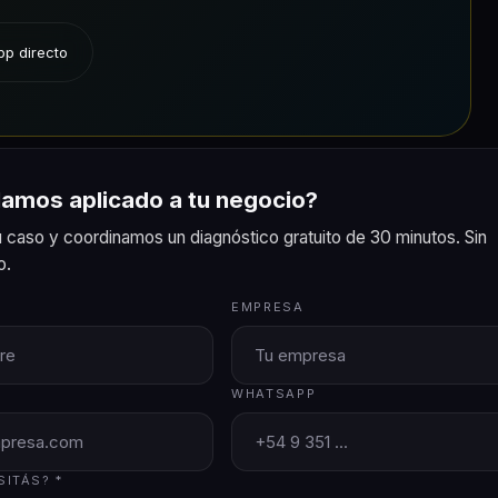
p directo
lamos aplicado a tu negocio?
 caso y coordinamos un diagnóstico gratuito de 30 minutos. Sin
o.
EMPRESA
WHATSAPP
SITÁS? *