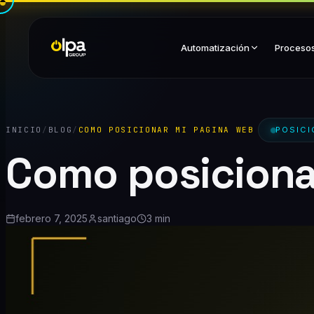
Automatización
Proceso
INICIO
/
BLOG
/
COMO POSICIONAR MI PAGINA WEB
POSIC
Como posiciona
febrero 7, 2025
santiago
3 min