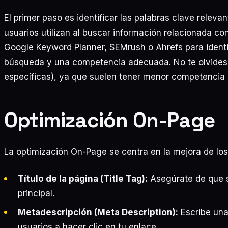
El primer paso es identificar las palabras clave releva
usuarios utilizan al buscar información relacionada co
Google Keyword Planner, SEMrush o Ahrefs para ident
búsqueda y una competencia adecuada. No te olvides d
específicas), ya que suelen tener menor competencia
Optimización On-Page
La optimización On-Page se centra en la mejora de los
Título de la página (Title Tag):
Asegúrate de que s
principal.
Metadescripción (Meta Description):
Escribe una
usuarios a hacer clic en tu enlace.