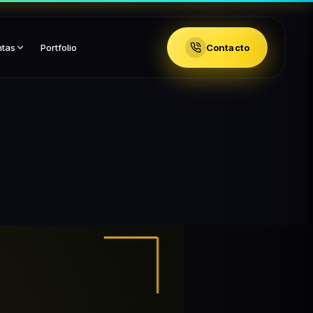
ntas
Portfolio
Contacto
B