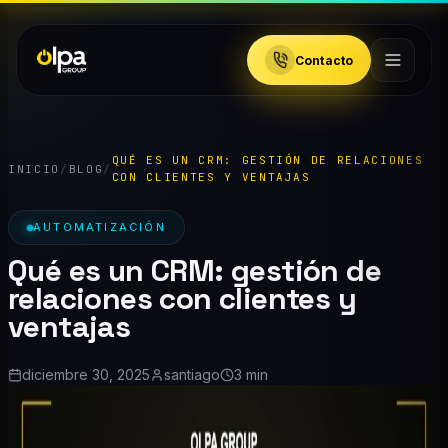
Contacto
QUÉ ES UN CRM: GESTIÓN DE RELACIONES
INICIO
/
BLOG
/
CON CLIENTES Y VENTAJAS
AUTOMATIZACIÓN
Qué es un CRM: gestión de
relaciones con clientes y
ventajas
diciembre 30, 2025
santiago
3 min