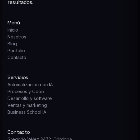
resultados.
Menú
Inicio
Nosotros
Blog
Portfolio
Contacto
Servicios
Automatización con IA
Procesos y Odoo
Desarrollo y software
Ventas y marketing
Business School IA
Contacto
Gregorio Vélez 3472, Córdoba