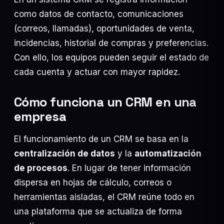
Suscribirme
como datos de contacto, comunicaciones
(correos, llamadas), oportunidades de venta,
incidencias, historial de compras y preferencias.
Con ello, los equipos pueden seguir el estado de
cada cuenta y actuar con mayor rapidez.
Agendar diagnóstico
Cómo funciona un CRM en una
WHATSAPP DIRECTO
empresa
INFO@OLPAGROUP.COM
El funcionamiento de un CRM se basa en la
centralización de datos
y la
automatización
de procesos
. En lugar de tener información
dispersa en hojas de cálculo, correos o
herramientas aisladas, el CRM reúne todo en
una plataforma que se actualiza de forma