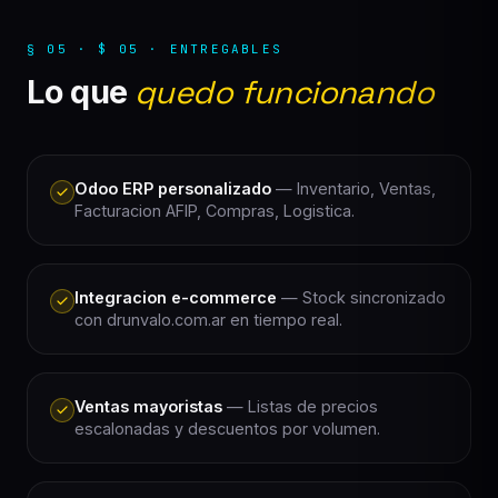
§ 05 · $ 05 · ENTREGABLES
Lo que
quedo funcionando
Odoo ERP personalizado
— Inventario, Ventas,
Facturacion AFIP, Compras, Logistica.
Integracion e-commerce
— Stock sincronizado
con drunvalo.com.ar en tiempo real.
Ventas mayoristas
— Listas de precios
escalonadas y descuentos por volumen.