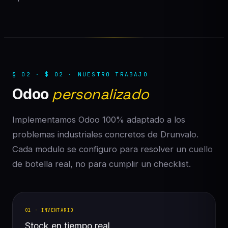
§ 02 · $ 02 · NUESTRO TRABAJO
Odoo
personalizado
Implementamos Odoo 100% adaptado a los
problemas industriales concretos de Drunvalo.
Cada modulo se configuro para resolver un cuello
de botella real, no para cumplir un checklist.
01 · INVENTARIO
Stock en tiempo real