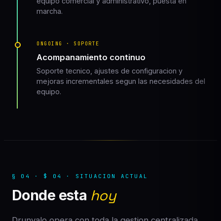
equipo comercial y administrativo, puesta en
marcha.
ONGOING · SOPORTE
Acompanamiento continuo
Soporte tecnico, ajustes de configuracion y
mejoras incrementales segun las necesidades del
equipo.
§ 04 · $ 04 · SITUACION ACTUAL
Donde esta
hoy
Drunvalo opera con toda la gestion centralizada