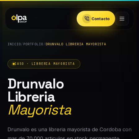
Contacto
INICIO
/
PORTFOLIO
/
DRUNVALO LIBRERIA MAYORISTA
CASO · LIBRERIA MAYORISTA
Drunvalo
Libreria
Mayorista
Drunvalo es una libreria mayorista de Cordoba con
mas de 70.000 articulos en stock permanente.