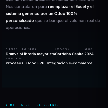
Nos contrataron para
reemplazar el Excel y el
sistema generico por un Odoo 100%
personalizado
que se banque el volumen real de
operaciones.
CLIENTE
INDUSTRIA
UBICACION
DESDE
Drunvalo
Libreria mayorista
Cordoba Capital
2024
AREAS OLPA
Procesos · Odoo ERP · Integracion e-commerce
§ 01 · $ 01 · EL CLIENTE