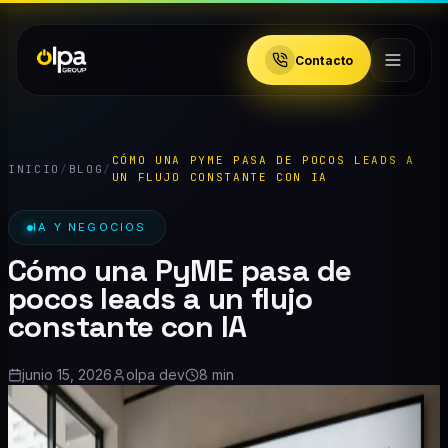
Contacto
CÓMO UNA PYME PASA DE POCOS LEADS A
INICIO
/
BLOG
/
UN FLUJO CONSTANTE CON IA
IA Y NEGOCIOS
Cómo una PyME pasa de
pocos leads a un flujo
constante con IA
junio 15, 2026
olpa dev
8 min