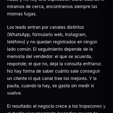
miramos de cerca, encontramos siempre las
mismas fugas.
Los leads entran por canales distintos
(WhatsApp, formulario web, Instagram,
Suscribirme
teléfono) y no quedan registrados en ningún
lado común. El seguimiento depende de la
memoria del vendedor: el que se acuerda,
responde; el que no, deja la consulta enfriarse.
No hay forma de saber cuánto sale conseguir
Agendar diagnóstico
un cliente ni qué canal trae los mejores. Y la
WHATSAPP DIRECTO
pauta, cuando la hay, se gasta sin medir si
vuelve.
INFO@OLPAGROUP.COM
El resultado: el negocio crece a los tropezones y