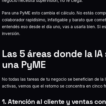
negocio necesita supervisión, no fe ciega.
Para una PyME esto cambia el cálculo. No estás com
colaborador rapidísimo, infatigable y barato que comet
entendés eso desde el día uno, vas a usarla bien. Si esp
inversión.
Las 5 áreas donde la IA 
una PyME
No todas las tareas de tu negocio se benefician de la
activas, vemos que el retorno se concentra en cinco f
1. Atención al cliente y ventas co