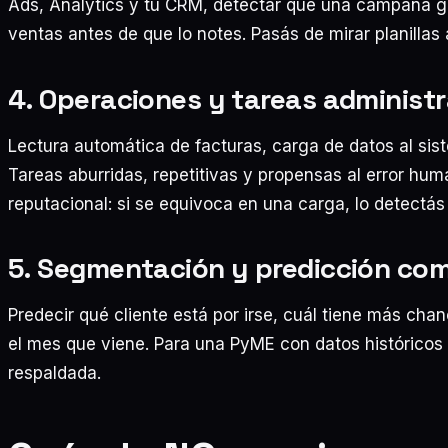
Ads, Analytics y tu CRM, detectar que una campaña g
ventas antes de que lo notes. Pasás de mirar planillas 
4. Operaciones y tareas administr
Lectura automática de facturas, carga de datos al sis
Tareas aburridas, repetitivas y propensas al error huma
reputacional: si se equivoca en una carga, lo detectás 
5. Segmentación y predicción com
Predecir qué cliente está por irse, cuál tiene más ch
el mes que viene. Para una PyME con datos históricos 
respaldada.