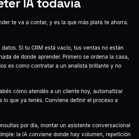
er IA todavía
der te va a contar, y es la que más plata te ahorra.
 datos. Si tu CRM está vacío, tus ventas no están
nada de donde aprender. Primero se ordena la casa,
os es como contratar a un analista brillante y no
abés cómo atendés a un cliente hoy, automatizar
a lo que ya tenés. Conviene definir el proceso a
onsultas por día, montar un asistente conversacional
imple: la IA conviene donde hay volumen, repetición