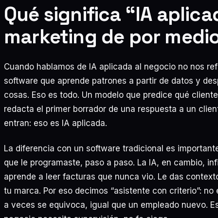
Qué significa “IA aplica
marketing de por medi
Cuando hablamos de IA aplicada al negocio no nos refe
software que aprende patrones a partir de datos y desp
cosas. Eso es todo. Un modelo que predice qué cliente
redacta el primer borrador de una respuesta a un clien
entran: eso es IA aplicada.
La diferencia con un software tradicional es importan
que le programaste, paso a paso. La IA, en cambio, inf
aprende a leer facturas que nunca vio. Le das contex
tu marca. Por eso decimos “asistente con criterio”: no e
a veces se equivoca, igual que un empleado nuevo. Esa 