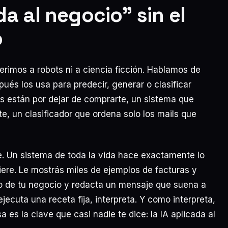
da al negocio” sin el
o
rimos a robots ni a ciencia ficción. Hablamos de
ués los usa para predecir, generar o clasificar
s están por dejar de comprarte, un sistema que
te, un clasificador que ordena solo los mails que
te. Un sistema de toda la vida hace exactamente lo
iere. Le mostrás miles de ejemplos de facturas y
to de tu negocio y redacta un mensaje que suena a
jecuta una receta fija, interpreta. Y como interpreta,
es la clave que casi nadie te dice: la IA aplicada al