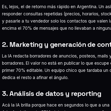
Es, lejos, el de retorno más rápido en Argentina. Un
responder consultas repetidas (precios, horarios, stock
y pasarle a tu vendedor solo los contactos que valen 
encima el 70% de mensajes que no llevaban a ninguna v
2. Marketing y generación de con
La IA redacta borradores de anuncios, posteos, mails 
borradores. El valor no está en publicar lo que escupe 
primer 70% editable. Un equipo chico que tardaba un 
dedica el resto a afinar el ángulo.
3. Análisis de datos y reporting
Acá la IA brilla porque hace en segundos lo que a una 