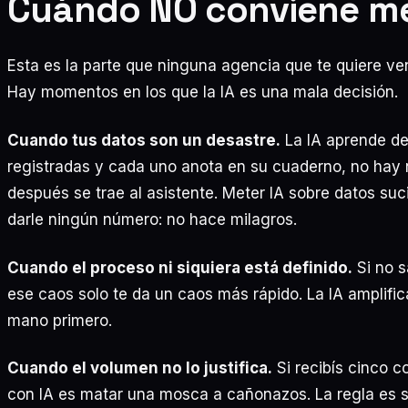
Cuándo NO conviene met
Esta es la parte que ninguna agencia que te quiere ven
Hay momentos en los que la IA es una mala decisión.
Cuando tus datos son un desastre.
La IA aprende de
registradas y cada uno anota en su cuaderno, no hay 
después se trae al asistente. Meter IA sobre datos suci
darle ningún número: no hace milagros.
Cuando el proceso ni siquiera está definido.
Si no s
ese caos solo te da un caos más rápido. La IA amplific
mano primero.
Cuando el volumen no lo justifica.
Si recibís cinco c
con IA es matar una mosca a cañonazos. La regla es s