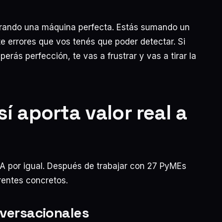
prando una máquina perfecta. Estás sumando un
e errores que vos tenés que poder detectar. Si
erás perfección, te vas a frustrar y vas a tirar la
sí aporta valor real a
 IA por igual. Después de trabajar con 27 PyMEs
rentes concretos.
nversacionales