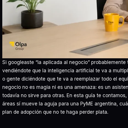
Si googleaste “ia aplicada al negocio” probablemente
vendiéndote que la inteligencia artificial te va a multi
o gente diciéndote que te va a reemplazar todo el equ
negocio no es magia ni es una amenaza: es un asistent
todavía no sirve para otras. En esta guía te contamos
áreas sí mueve la aguja para una PyME argentina, cu
plan de adopción que no te haga perder plata.