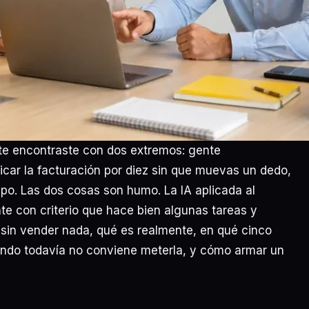
 te encontraste con dos extremos: gente
plicar la facturación por diez sin que muevas un dedo,
ipo. Las dos cosas son humo. La IA aplicada al
e con criterio que hace bien algunas tareas y
, sin vender nada, qué es realmente, en qué cinco
ándo todavía no conviene meterla, y cómo armar un