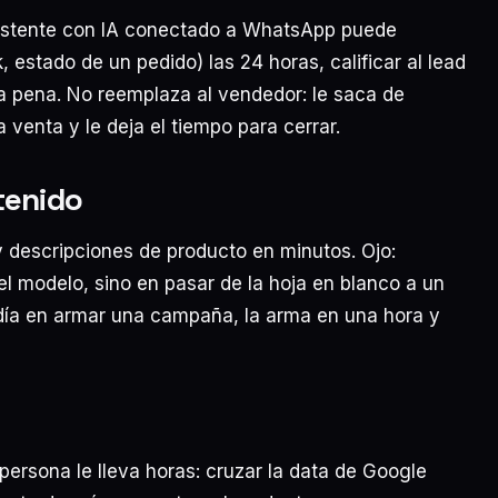
 asistente con IA conectado a WhatsApp puede
, estado de un pedido) las 24 horas, calificar al lead
la pena. No reemplaza al vendedor: le saca de
enta y le deja el tiempo para cerrar.
tenido
y descripciones de producto en minutos. Ojo:
el modelo, sino en pasar de la hoja en blanco a un
día en armar una campaña, la arma en una hora y
persona le lleva horas: cruzar la data de Google