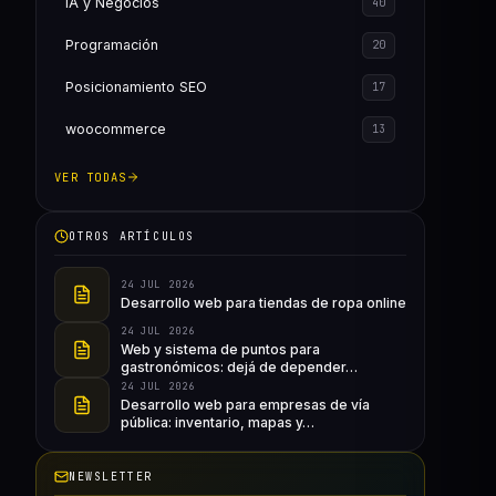
IA y Negocios
40
Programación
20
Posicionamiento SEO
17
woocommerce
13
VER TODAS
OTROS ARTÍCULOS
24 JUL 2026
Desarrollo web para tiendas de ropa online
24 JUL 2026
Web y sistema de puntos para
gastronómicos: dejá de depender…
24 JUL 2026
Desarrollo web para empresas de vía
pública: inventario, mapas y…
NEWSLETTER