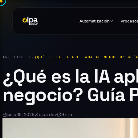
Automatización
Proceso
INICIO
/
BLOG
/
¿QUÉ ES LA IA APLICADA AL NEGOCIO? GUÍ
¿Qué es la IA ap
negocio? Guía 
junio 15, 2026
olpa dev
9 min