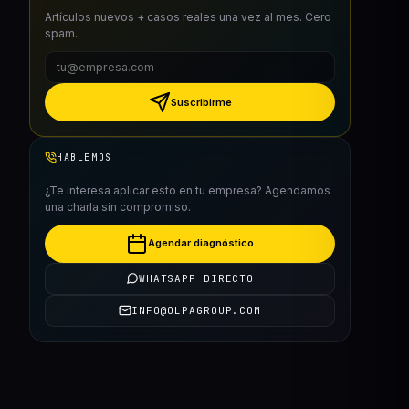
Artículos nuevos + casos reales una vez al mes. Cero
spam.
Suscribirme
HABLEMOS
¿Te interesa aplicar esto en tu empresa? Agendamos
una charla sin compromiso.
Agendar diagnóstico
WHATSAPP DIRECTO
INFO@OLPAGROUP.COM