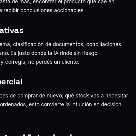
asta de más, encontrar el producto que cae en
a recibir conclusiones accionables.
ativas
tema, clasificación de documentos, conciliaciones.
no. Es justo donde la IA rinde sin riesgo
y corregís, no perdés un cliente.
ercial
ances de comprar de nuevo, qué stock vas a necesitar
ordenados, esto convierte la intuición en decisión