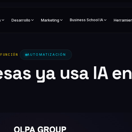
s
Desarrollo
Marketing
Business School IA
Herramie
 FUNCIÓN
AUTOMATIZACIÓN
sas ya usa IA e