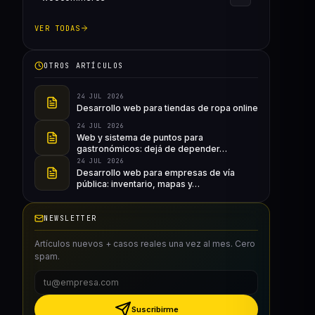
VER TODAS
OTROS ARTÍCULOS
24 JUL 2026
Desarrollo web para tiendas de ropa online
24 JUL 2026
Web y sistema de puntos para
gastronómicos: dejá de depender…
24 JUL 2026
Desarrollo web para empresas de vía
pública: inventario, mapas y…
NEWSLETTER
Artículos nuevos + casos reales una vez al mes. Cero
spam.
Suscribirme