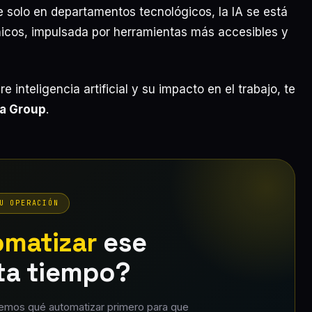
e solo en departamentos tecnológicos, la IA se está
icos, impulsada por herramientas más accesibles y
 inteligencia artificial y su impacto en el trabajo, te
a Group
.
U OPERACIÓN
omatizar
ese
ta tiempo?
emos qué automatizar primero para que