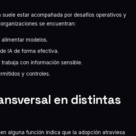
n suele estar acompañada por desafíos operativos y
s organizaciones se encuentran:
 alimentar modelos.
de IA de forma efectiva.
trabaja con información sensible.
ermitidos y controles.
nsversal en distintas
en alguna función indica que la adopción atraviesa