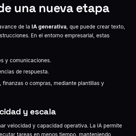
 de una nueva etapa
 avance de la
IA generativa
, que puede crear texto,
strucciones. En el entorno empresarial, estas
es y comunicaciones.
encias de respuesta.
finanzas o compras, mediante plantillas y
cidad y escala
nar velocidad y capacidad operativa. La IA permite
ejecutar tareas en menos tiempo, manteniendo