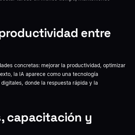
 productividad entre
ades concretas: mejorar la productividad, optimizar
ntexto, la IA aparece como una tecnología
igitales, donde la respuesta rápida y la
, capacitación y