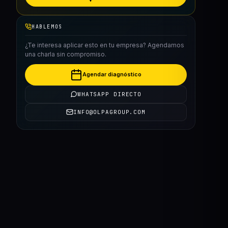
HABLEMOS
¿Te interesa aplicar esto en tu empresa? Agendamos
una charla sin compromiso.
Agendar diagnóstico
WHATSAPP DIRECTO
INFO@OLPAGROUP.COM