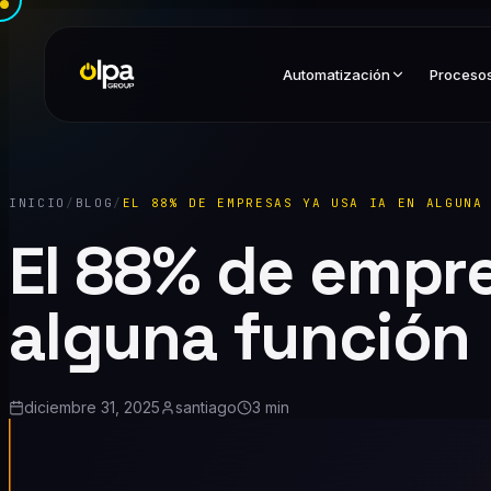
Automatización
Proceso
INICIO
/
BLOG
/
EL 88% DE EMPRESAS YA USA IA EN ALGUNA
El 88% de empre
alguna función
diciembre 31, 2025
santiago
3 min