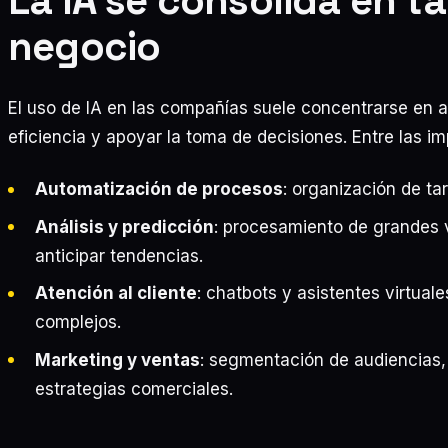
La IA se consolida en t
negocio
El uso de IA en las compañías suele concentrarse en a
eficiencia y apoyar la toma de decisiones. Entre las 
Automatización de procesos
: organización de tar
Análisis y predicción
: procesamiento de grandes 
anticipar tendencias.
Atención al cliente
: chatbots y asistentes virtual
complejos.
Marketing y ventas
: segmentación de audiencias,
estrategias comerciales.