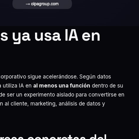
s ya usa IA en
o corporativo sigue acelerándose. Según datos
 utiliza IA en
al menos una función
dentro de su
ó de ser un experimento aislado para convertirse en
al cliente, marketing, análisis de datos y