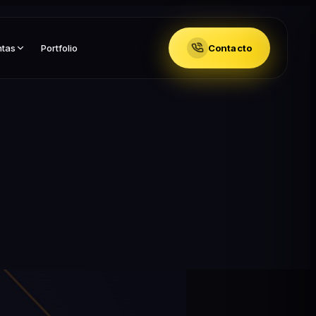
ntas
Portfolio
Contacto
n