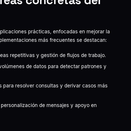
areas concretas del
plicaciones prácticas, enfocadas en mejorar la
implementaciones más frecuentes se destacan:
eas repetitivas y gestión de flujos de trabajo.
volúmenes de datos para detectar patrones y
es para resolver consultas y derivar casos más
 personalización de mensajes y apoyo en